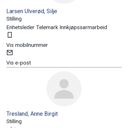
Larsen Ulverød, Silje
Stilling
Enhetsleder Telemark Innkjøpssarmarbeid
Mobil
Vis mobilnummer
E-
post
Vis e-post
Tresland, Anne Birgit
Stilling