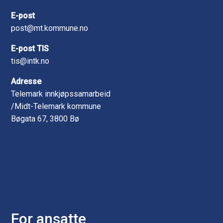
E-post
post@mt.kommune.no
E-post TIS
tis@intk.no
Adresse
Telemark innkjøpssamarbeid
/Midt-Telemark kommune
Bøgata 67, 3800 Bø
For ansatte