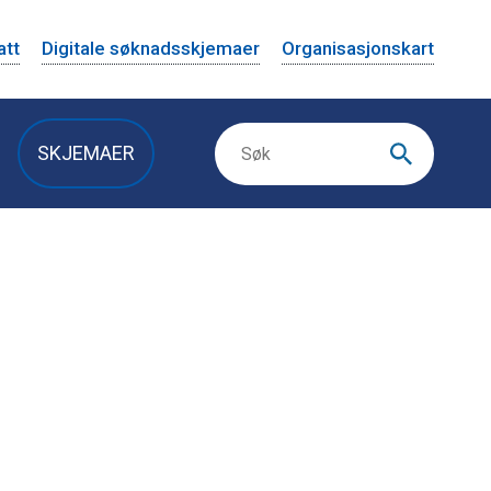
att
Digitale søknadsskjemaer
Organisasjonskart
SKJEMAER