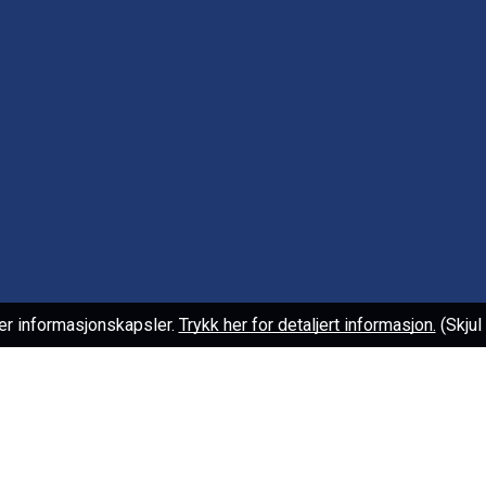
er informasjonskapsler.
Trykk her for detaljert informasjon.
(Skju