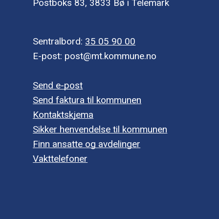
Postboks 83, 3833 Bø i Telemark
Sentralbord:
35 05 90 00
E-post: post@mt.kommune.no
Send e-post
Send faktura til kommunen
Kontaktskjema
Sikker henvendelse til kommunen
Finn ansatte og avdelinger
Vakttelefoner