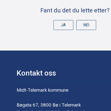
Fant du det du lette etter?
JA
NEI
Kontakt oss
Midt-Telemark kommune
Bøgata 67, 3800 Bø i Telemark