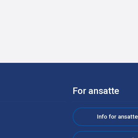
For ansatte
Info for ansatt