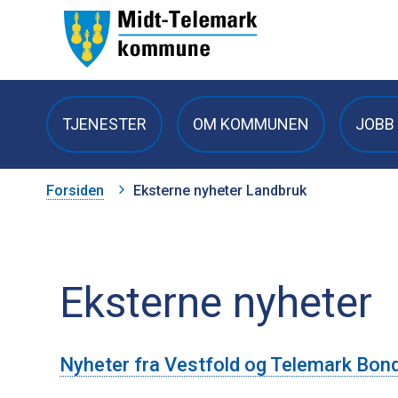
Midt-
Telemark
TJENESTER
OM KOMMUNEN
JOBB 
kommune
Du
Forsiden
Eksterne nyheter Landbruk
er
her:
Eksterne nyheter
Nyheter fra Vestfold og Telemark Bon