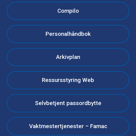
Compilo
Personalhåndbok
Arkivplan
Ressursstyring Web
Selvbetjent passordbytte
Vaktmestertjenester – Famac