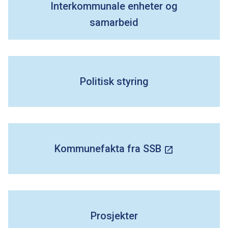
Interkommunale enheter og
e
samarbeid
Politisk styring
Kommunefakta fra SSB
Prosjekter