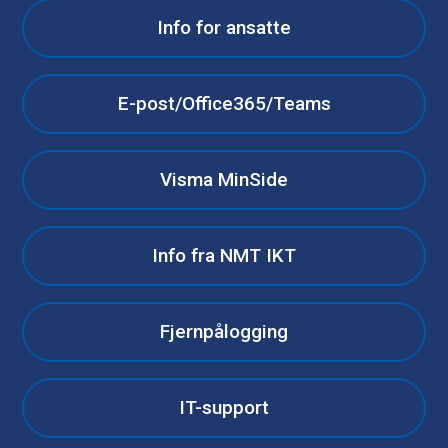
Info for ansatte
E-post/Office365/Teams
Visma MinSide
Info fra NMT IKT
Fjernpålogging
IT-support