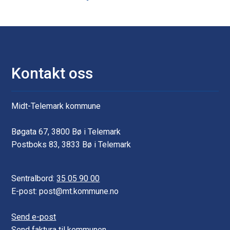
Kontakt oss
Midt-Telemark kommune
Bøgata 67, 3800 Bø i Telemark
Postboks 83, 3833 Bø i Telemark
Sentralbord:
35 05 90 00
E-post: post@mt.kommune.no
Send e-post
Send faktura til kommunen