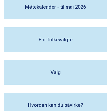
Møtekalender - til mai 2026
e
For folkevalgte
Valg
Hvordan kan du påvirke?