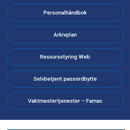
Personalhåndbok
Arkivplan
Ressursstyring Web
Selvbetjent passordbytte
Vaktmestertjenester – Famac