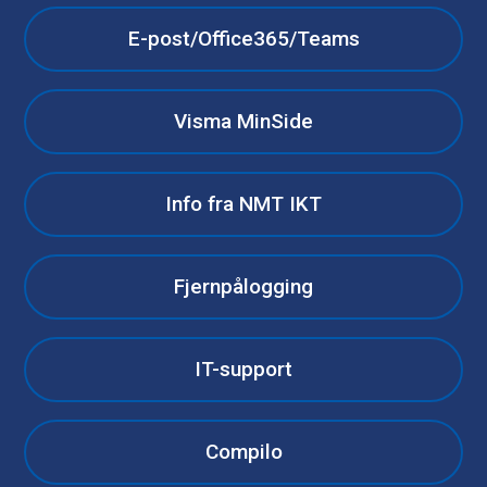
E-post/Office365/Teams
Visma MinSide
Info fra NMT IKT
Fjernpålogging
IT-support
Compilo