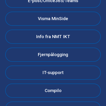
E-post/Office365/Teams
Visma MinSide
Info fra NMT IKT
Fjernpålogging
IT-support
Compilo