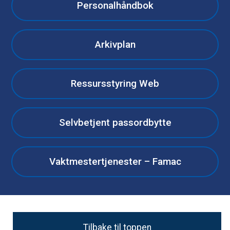
Personalhåndbok
Arkivplan
Ressursstyring Web
Selvbetjent passordbytte
Vaktmestertjenester – Famac
Tilbake til toppen