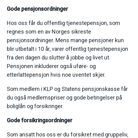
Gode pensjonsordninger
e
Hos oss får du offentlig tjenestepensjon, som
regnes som en av Norges sikreste
pensjonsordninger. Mens mange pensjoner kun
blir utbetalt i 10 år, varer offentlig tjenestepensjon
fra den dagen du slutter å jobbe og livet ut.
Pensjonen inkluderer også uføre- og
etterlattepensjon hvis noe uventet skjer.
Som medlem i KLP og Statens pensjonskasse får
du også medlemspriser og gode betingelser på
boliglån og forsikringer.
Gode forsikringsordninger
Som ansatt hos oss er du forsikret med gruppeliv,