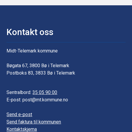
r
Kontakt oss
Midt-Telemark kommune
Bøgata 67, 3800 Bø i Telemark
Postboks 83, 3833 Bø i Telemark
Sentralbord:
35 05 90 00
E-post: post@mt.kommune.no
Send e-post
Send faktura til kommunen
Kontaktskjema