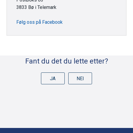
3833 Bø i Telemark
Følg oss på Facebook
Fant du det du lette etter?
JA
NEI