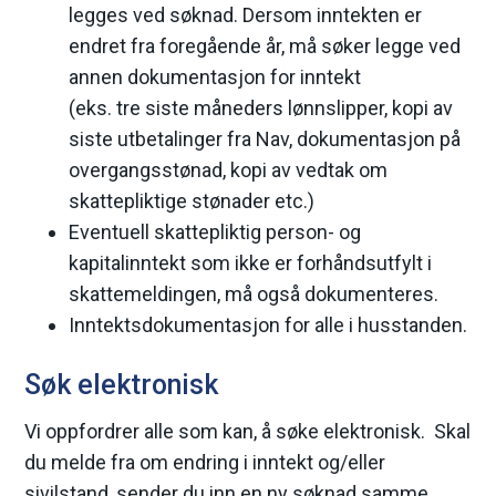
legges ved søknad. Dersom inntekten er
endret fra foregående år, må søker legge ved
annen dokumentasjon for inntekt
(eks. tre siste måneders lønnslipper, kopi av
siste utbetalinger fra Nav, dokumentasjon på
overgangsstønad, kopi av vedtak om
skattepliktige stønader etc.)
Eventuell skattepliktig person- og
kapitalinntekt som ikke er forhåndsutfylt i
skattemeldingen, må også dokumenteres.
Inntektsdokumentasjon for alle i husstanden.
Søk elektronisk
Vi oppfordrer alle som kan, å søke elektronisk. Skal
du melde fra om endring i inntekt og/eller
sivilstand, sender du inn en ny søknad samme