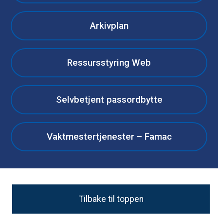
Arkivplan
Ressursstyring Web
Selvbetjent passordbytte
Vaktmestertjenester – Famac
Tilbake til toppen