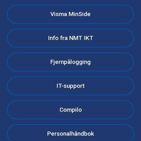
Visma MinSide
Info fra NMT IKT
Fjernpålogging
IT-support
Compilo
Personalhåndbok