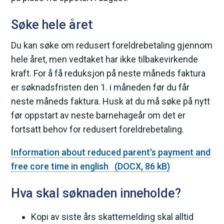
e
Søke hele året
Du kan søke om redusert foreldrebetaling gjennom
hele året, men vedtaket har ikke tilbakevirkende
kraft. For å få reduksjon på neste måneds faktura
er søknadsfristen den 1. i måneden før du får
neste måneds faktura. Husk at du må søke på nytt
før oppstart av neste barnehageår om det er
fortsatt behov for redusert foreldrebetaling.
Information about reduced parent's payment and
free core time in english
(DOCX, 86 kB)
Hva skal søknaden inneholde?
Kopi av siste års skattemelding skal alltid