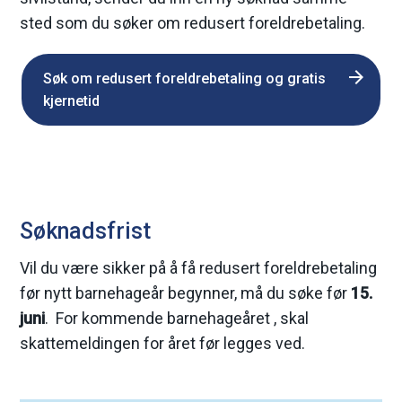
sted som du søker om redusert foreldrebetaling.
Søk om redusert foreldrebetaling og gratis
kjernetid
Søknadsfrist
Vil du være sikker på å få redusert foreldrebetaling
før nytt barnehageår begynner, må du søke før
15.
juni
. For kommende barnehageåret , skal
skattemeldingen for året før legges ved.