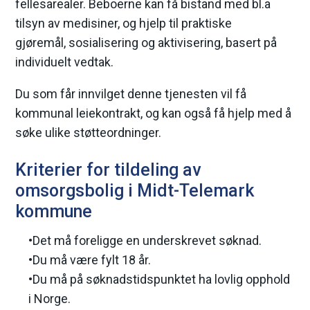
fellesarealer. Beboerne kan få bistand med bl.a
e
tilsyn av medisiner, og hjelp til praktiske
gjøremål, sosialisering og aktivisering, basert på
individuelt vedtak.
Du som får innvilget denne tjenesten vil få
kommunal leiekontrakt, og kan også få hjelp med å
søke ulike støtteordninger.
Kriterier for tildeling av
omsorgsbolig i Midt-Telemark
kommune
•Det må foreligge en underskrevet søknad.
•Du må være fylt 18 år.
•Du må på søknadstidspunktet ha lovlig opphold
i Norge.