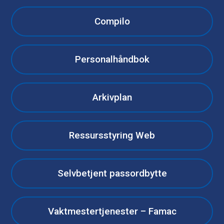
Compilo
Personalhåndbok
Arkivplan
Ressursstyring Web
Selvbetjent passordbytte
Vaktmestertjenester – Famac