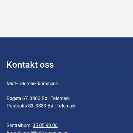
Kontakt oss
Midt-Telemark kommune
Bøgata 67, 3800 Bø i Telemark
Postboks 83, 3833 Bø i Telemark
Sentralbord:
35 05 90 00
E-post: post@mt.kommune.no