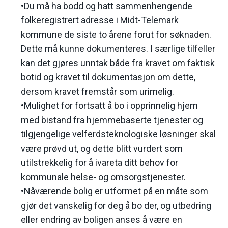
•Du må ha bodd og hatt sammenhengende
folkeregistrert adresse i Midt-Telemark
kommune de siste to årene forut for søknaden.
Dette må kunne dokumenteres. I særlige tilfeller
kan det gjøres unntak både fra kravet om faktisk
botid og kravet til dokumentasjon om dette,
dersom kravet fremstår som urimelig.
•Mulighet for fortsatt å bo i opprinnelig hjem
med bistand fra hjemmebaserte tjenester og
tilgjengelige velferdsteknologiske løsninger skal
være prøvd ut, og dette blitt vurdert som
utilstrekkelig for å ivareta ditt behov for
kommunale helse- og omsorgstjenester.
•Nåværende bolig er utformet på en måte som
gjør det vanskelig for deg å bo der, og utbedring
eller endring av boligen anses å være en