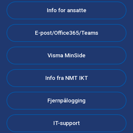
Info for ansatte
E-post/Office365/Teams
Visma MinSide
Info fra NMT IKT
Fjernpålogging
IT-support