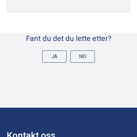
Fant du det du lette etter?
JA
NEI
Kontakt oss