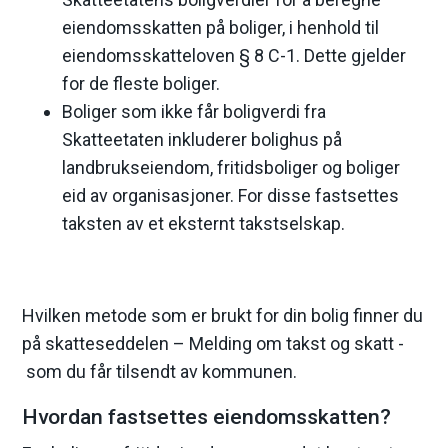
eiendomsskatten på boliger, i henhold til
e
eiendomsskatteloven § 8 C-1. Dette gjelder
for de fleste boliger.
Boliger som ikke får boligverdi fra
Skatteetaten inkluderer bolighus på
landbrukseiendom, fritidsboliger og boliger
eid av organisasjoner. For disse fastsettes
taksten av et eksternt takstselskap.
Hvilken metode som er brukt for din bolig finner du
på skatteseddelen – Melding om takst og skatt -
som du får tilsendt av kommunen.
Hvordan fastsettes eiendomsskatten?