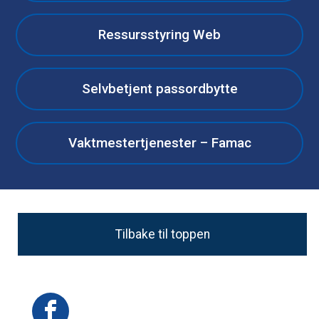
Ressursstyring Web
Selvbetjent passordbytte
Vaktmestertjenester – Famac
Tilbake til toppen