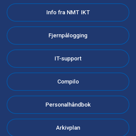
Info fra NMT IKT
Fjernpålogging
IT-support
Compilo
Personalhåndbok
Arkivplan