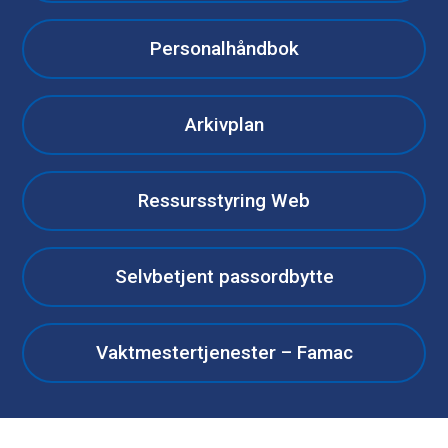
Personalhåndbok
Arkivplan
Ressursstyring Web
Selvbetjent passordbytte
Vaktmestertjenester – Famac