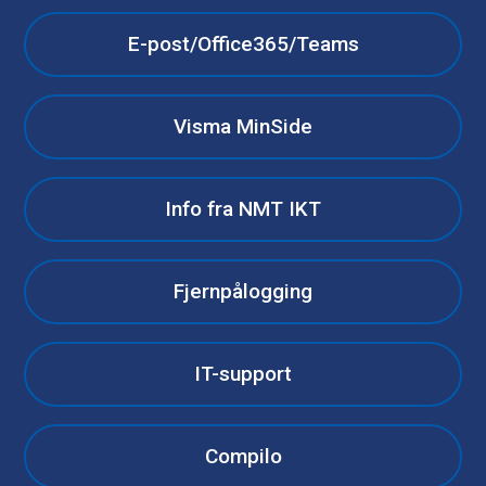
E-post/Office365/Teams
Visma MinSide
Info fra NMT IKT
Fjernpålogging
IT-support
Compilo