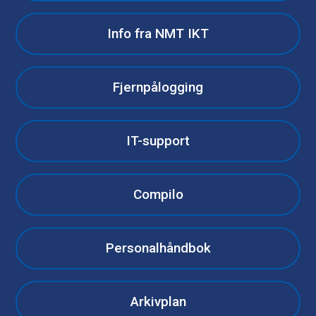
Info fra NMT IKT
Fjernpålogging
IT-support
Compilo
Personalhåndbok
Arkivplan