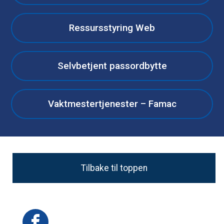
Ressursstyring Web
Selvbetjent passordbytte
Vaktmestertjenester – Famac
Tilbake til toppen