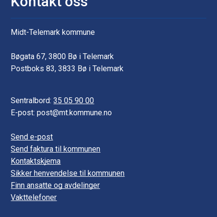
Kontakt oss
Midt-Telemark kommune
Bøgata 67, 3800 Bø i Telemark
Postboks 83, 3833 Bø i Telemark
Sentralbord:
35 05 90 00
E-post: post@mt.kommune.no
Send e-post
Send faktura til kommunen
Kontaktskjema
Sikker henvendelse til kommunen
Finn ansatte og avdelinger
Vakttelefoner