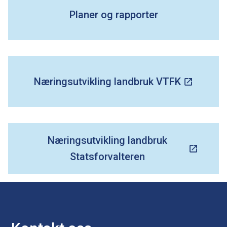
Planer og rapporter
e
Næringsutvikling landbruk VTFK
Næringsutvikling landbruk
Statsforvalteren