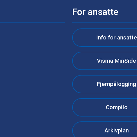
For ansatte
Info for ansatt
Visma MinSide
Fjernpålogging
Compilo
Arkivplan