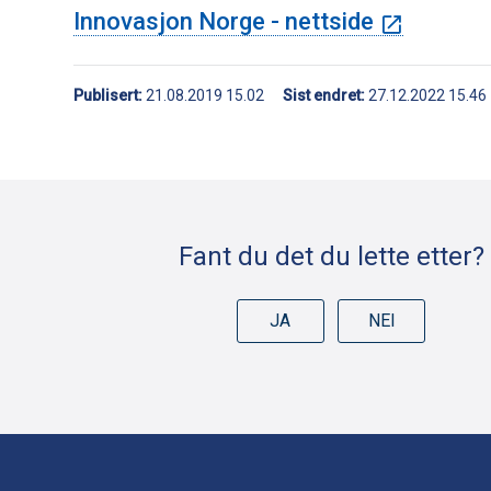
Innovasjon Norge - nettside
Publisert
21.08.2019 15.02
Sist endret
27.12.2022 15.46
Deleknapper
Fant du det du lette etter?
JA
NEI