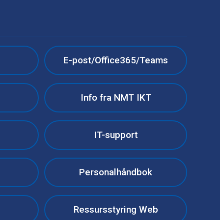
e
E-post/Office365/Teams
Info fra NMT IKT
IT-support
Personalhåndbok
Ressursstyring Web