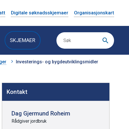
att
Digitale søknadsskjemaer
Organisasjonskart
SKJEMAER
ger
Investerings- og bygdeutviklingsmidler
Kontakt
Dag Gjermund Roheim
Rådgiver jordbruk