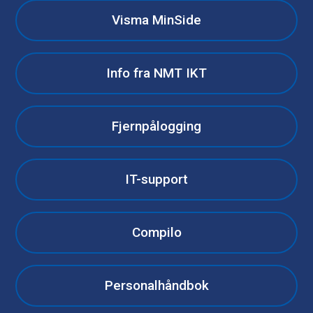
Visma MinSide
Info fra NMT IKT
Fjernpålogging
IT-support
Compilo
Personalhåndbok