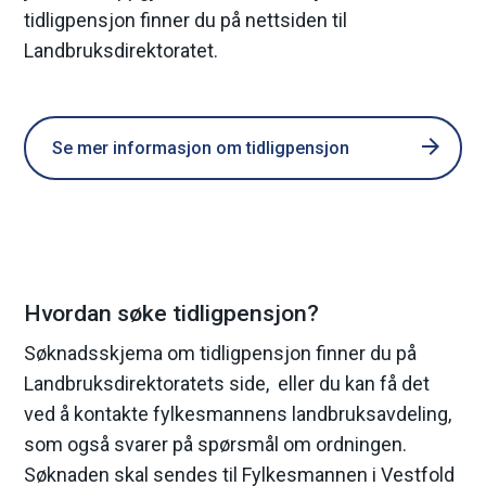
tidligpensjon finner du på nettsiden til
e
Landbruksdirektoratet.
Se mer informasjon om tidligpensjon
Hvordan søke tidligpensjon?
Søknadsskjema om tidligpensjon finner du på
Landbruksdirektoratets side, eller du kan få det
ved å kontakte fylkesmannens landbruksavdeling,
som også svarer på spørsmål om ordningen.
Søknaden skal sendes til Fylkesmannen i Vestfold