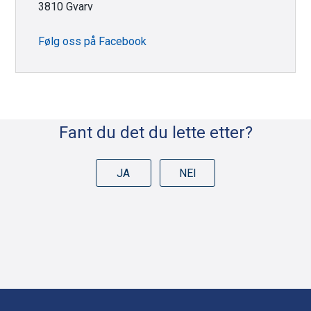
3810 Gvarv
Følg oss på Facebook
Fant du det du lette etter?
JA
NEI