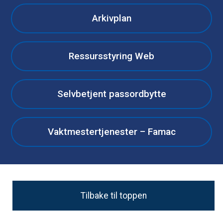
Arkivplan
Ressursstyring Web
Selvbetjent passordbytte
Vaktmestertjenester – Famac
Tilbake til toppen