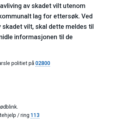
vliving av skadet vilt utenom
 kommunalt lag for ettersøk. Ved
 skadet vilt, skal dette meldes til
midle informasjonen til de
arsle politiet på
02800
ødblink.
tehjelp / ring
113