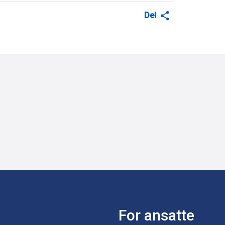
Del
For ansatte