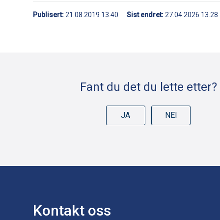
Publisert
21.08.2019 13.40
Sist endret
27.04.2026 13.28
Deleknapper
Fant du det du lette etter?
JA
NEI
Kontakt oss