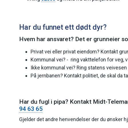
Har du funnet ett dødt dyr?
Hvem har ansvaret? Det er grunneier som 
Privat vei eller privat eiendom? Kontakt gru
Kommunal vei? - ring vakttelefon for veg, v
Ikke kommunal vei? Ring statens veivesen p
På jernbanen? Kontakt politiet, de skal da 
Har du fugl i pipa? Kontakt Midt-Telema
94 63 65
Gjelder det andre henvendelser der du ønsker hje