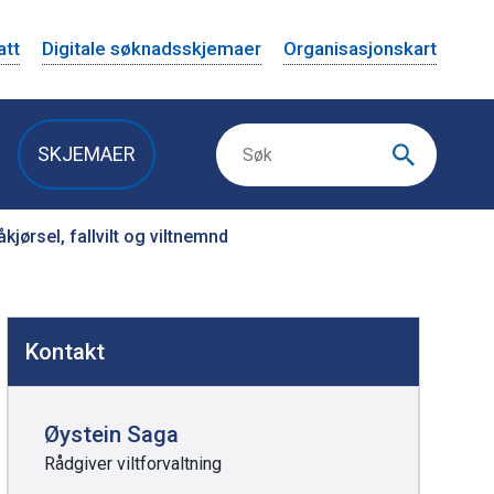
att
Digitale søknadsskjemaer
Organisasjonskart
SKJEMAER
åkjørsel, fallvilt og viltnemnd
Kontakt
Øystein Saga
Rådgiver viltforvaltning