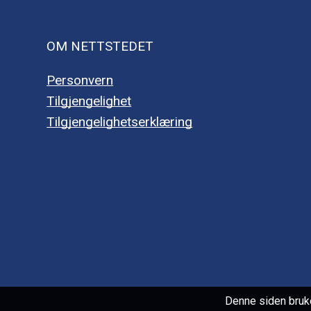
OM NETTSTEDET
Personvern
Tilgjengelighet
Tilgjengelighetserklæring
Denne siden bruk