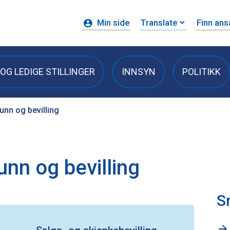
Min side
Translate
Finn ans
OG LEDIGE STILLINGER
INNSYN
POLITIKK
unn og bevilling
unn og bevilling