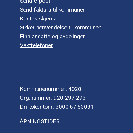
Send e-post
Send faktura til kommunen
Kontaktskjema
Sikker henvendelse til kommunen
Finn ansatte og avdelinger
Vakttelefoner
Kommunenummer: 4020
Org.nummer: 920 297 293
Driftskontonr: 3000.67.53031
ÅPNINGSTIDER