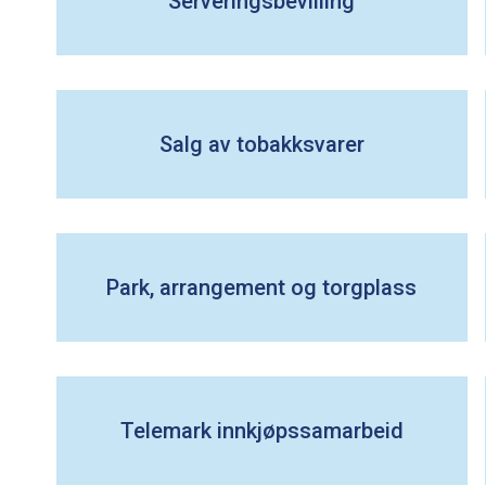
Serveringsbevilling
Salg av tobakksvarer
Park, arrangement og torgplass
Telemark innkjøpssamarbeid