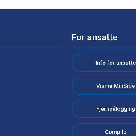
For ansatte
Info for ansatt
Visma MinSide
Fjernpålogging
Compilo