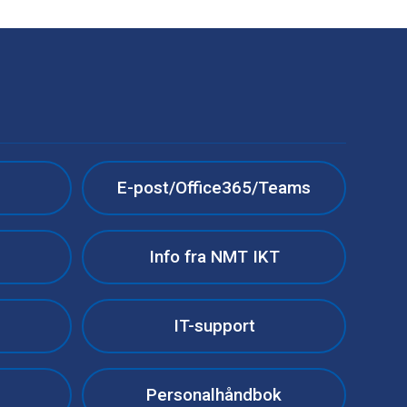
e
E-post/Office365/Teams
Info fra NMT IKT
IT-support
Personalhåndbok