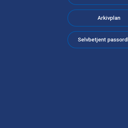
Arkivplan
Selvbetjent passord