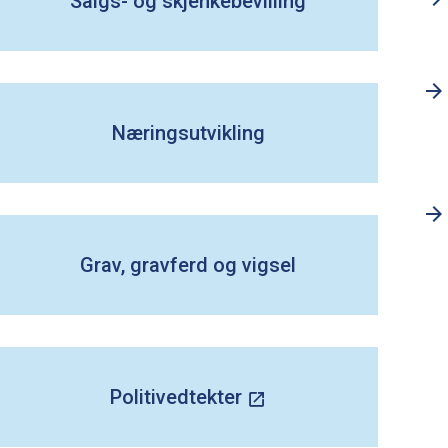
Salgs- og skjenkebevilling
Næringsutvikling
Grav, gravferd og vigsel
Politivedtekter