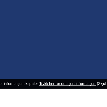
er informasjonskapsler.
Trykk her for detaljert informasjon.
(Skju