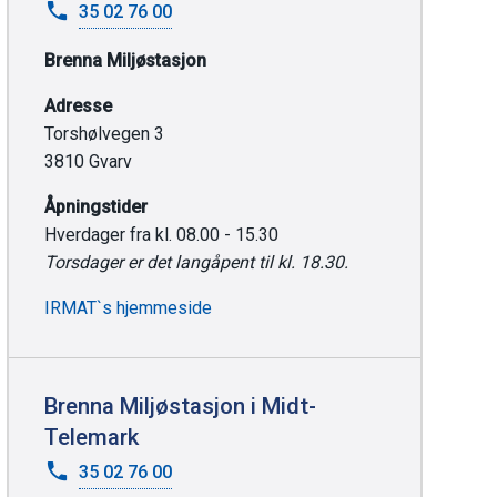
35 02 76 00
AS
Brenna Miljøstasjon
Adresse
Torshølvegen 3
3810 Gvarv
Åpningstider
Hverdager fra kl. 08.00 - 15.30
Torsdager er det langåpent til kl. 18.30.
IRMAT`s hjemmeside
Brenna Miljøstasjon i Midt-
Telemark
35 02 76 00