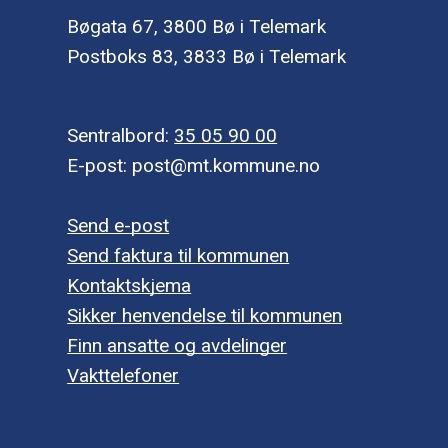
Bøgata 67, 3800 Bø i Telemark
Postboks 83, 3833 Bø i Telemark
Sentralbord:
35 05 90 00
E-post: post@mt.kommune.no
Send e-post
Send faktura til kommunen
Kontaktskjema
Sikker henvendelse til kommunen
Finn ansatte og avdelinger
Vakttelefoner