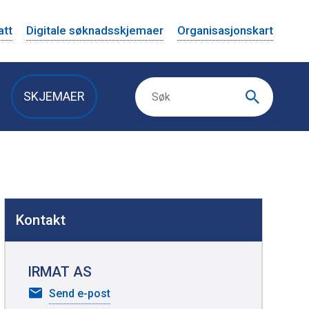
att
Digitale søknadsskjemaer
Organisasjonskart
SKJEMAER
Kontakt
IRMAT AS
til
Send e-post
IRMAT