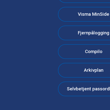
Visma MinSide
Fjernpålogging
Compilo
Arkivplan
Selvbetjent passord