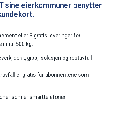
T sine eierkommuner benytter
 kundekort.
ement eller 3 gratis leveringer for
 inntil 500 kg.
reverk, dekk, gips, isolasjon og restavfall
EE-avfall er gratis for abonnentene som
efoner som er smarttelefoner.