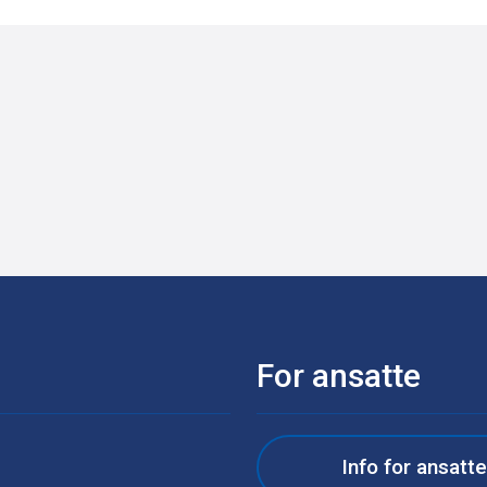
For ansatte
Info for ansatt