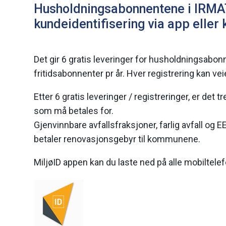
Husholdningsabonnentene i IRMA
kundeidentifisering via app eller
Det gir 6 gratis leveringer for husholdningsabonn
fritidsabonnenter pr år. Hver registrering kan veie
Etter 6 gratis leveringer / registreringer, er det t
som må betales for.
Gjenvinnbare avfallsfraksjoner, farlig avfall og 
betaler renovasjonsgebyr til kommunene.
MiljøID appen kan du laste ned på alle mobiltel