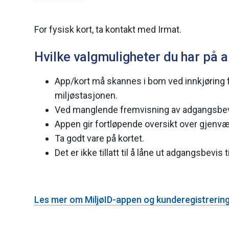
For fysisk kort, ta kontakt med Irmat.
Hvilke valgmuligheter du har på 
App/kort må skannes i bom ved innkjøring fo
miljøstasjonen.
Ved manglende fremvisning av adgangsbevi
Appen gir fortløpende oversikt over gjenvæ
Ta godt vare på kortet.
Det er ikke tillatt til å låne ut adgangsbevi
Les mer om MiljøID-appen og kunderegistrering 
Deleknapper