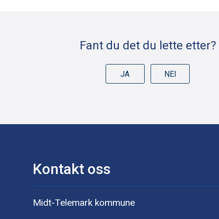
Fant du det du lette etter?
JA
NEI
Kontakt oss
Midt-Telemark kommune