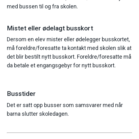
med bussen til og fra skolen.
Mistet eller ødelagt busskort
Dersom en elev mister eller ødelegger busskortet,
må foreldre/foresatte ta kontakt med skolen slik at
det blir bestilt nytt busskort. Foreldre/foresatte må
da betale et engangsgebyr for nytt busskort.
Busstider
Det er satt opp busser som samsvarer med når
barna slutter skoledagen.