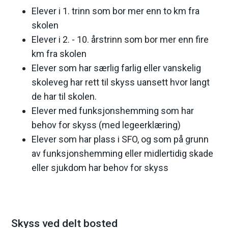
Elever i 1. trinn som bor mer enn to km fra
e
skolen
Elever i 2. - 10. årstrinn som bor mer enn fire
km fra skolen
Elever som har særlig farlig eller vanskelig
skoleveg har rett til skyss uansett hvor langt
de har til skolen.
Elever med funksjonshemming som har
behov for skyss (med legeerklæring)
Elever som har plass i SFO, og som på grunn
av funksjonshemming eller midlertidig skade
eller sjukdom har behov for skyss
Skyss ved delt bosted