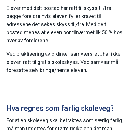
Elever med delt bosted har rett til skyss til/fra
begge foreldre hvis eleven fyller kravet til
adressene det søkes skyss til/fra. Med delt
bosted menes at eleven bor tilnærmet lik 50 % hos
hver av foreldrene.
Ved praktisering av ordinær samværsrett, har ikke
eleven rett til gratis skoleskyss. Ved samvær må
foresatte selv bringe/hente eleven.
Hva regnes som farlig skoleveg?
For at en skoleveg skal betraktes som særlig farlig,
må man utsettes for større risiko enn det man