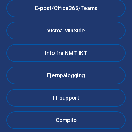
E-post/Office365/Teams
Visma MinSide
Info fra NMT IKT
Fjernpålogging
IT-support
Compilo