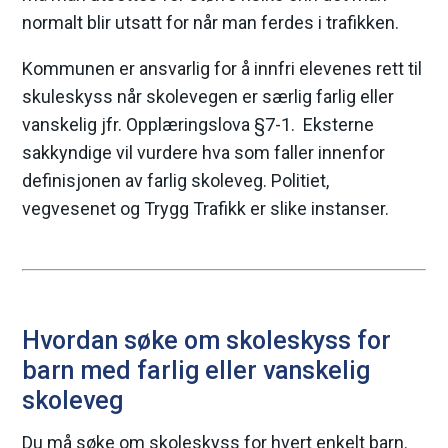
normalt blir utsatt for når man ferdes i trafikken.
Kommunen er ansvarlig for å innfri elevenes rett til
skuleskyss når skolevegen er særlig farlig eller
vanskelig jfr. Opplæringslova §7-1. Eksterne
sakkyndige vil vurdere hva som faller innenfor
definisjonen av farlig skoleveg. Politiet,
vegvesenet og Trygg Trafikk er slike instanser.
Hvordan søke om skoleskyss for
barn med farlig eller vanskelig
skoleveg
Du må søke om skoleskyss for hvert enkelt barn.