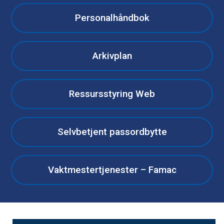
Personalhåndbok
Arkivplan
Ressursstyring Web
Selvbetjent passordbytte
Vaktmestertjenester – Famac