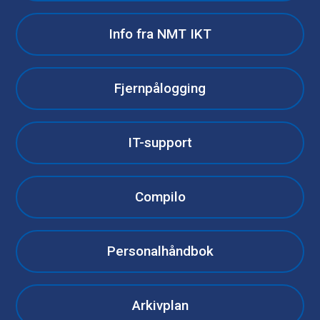
Info fra NMT IKT
Fjernpålogging
IT-support
Compilo
Personalhåndbok
Arkivplan