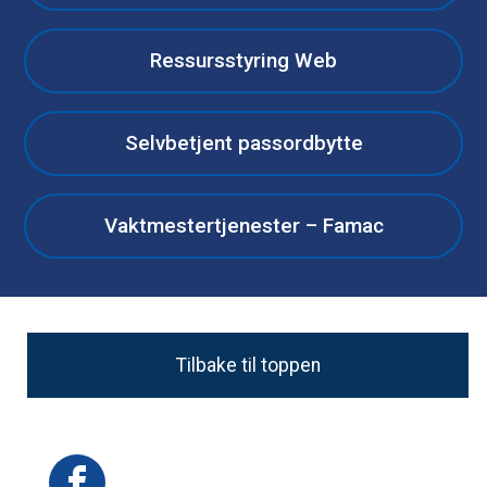
Ressursstyring Web
Selvbetjent passordbytte
Vaktmestertjenester – Famac
Tilbake til toppen