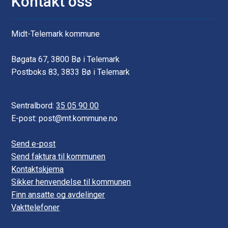
Kontakt oss
Midt-Telemark kommune
Bøgata 67, 3800 Bø i Telemark
Postboks 83, 3833 Bø i Telemark
Sentralbord:
35 05 90 00
E-post: post@mt.kommune.no
Send e-post
Send faktura til kommunen
Kontaktskjema
Sikker henvendelse til kommunen
Finn ansatte og avdelinger
Vakttelefoner