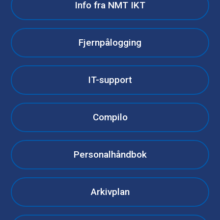
Info fra NMT IKT
Fjernpålogging
IT-support
Compilo
Personalhåndbok
Arkivplan