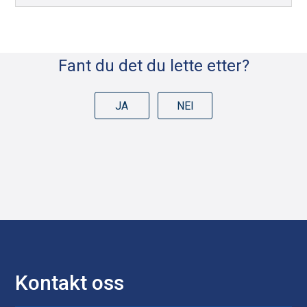
Fant du det du lette etter?
JA
NEI
Kontakt oss