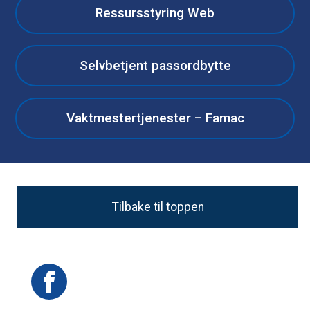
Ressursstyring Web
Selvbetjent passordbytte
Vaktmestertjenester – Famac
Tilbake til toppen
Facebook