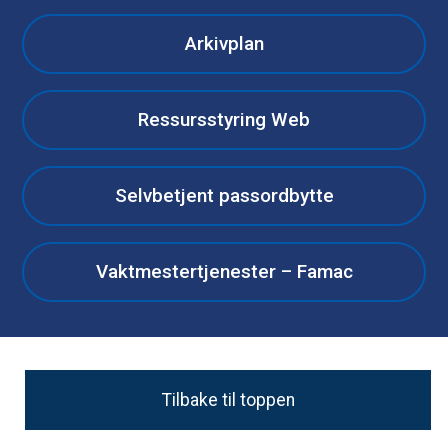
Arkivplan
Ressursstyring Web
Selvbetjent passordbytte
Vaktmestertjenester – Famac
Tilbake til toppen