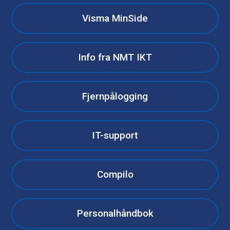
Visma MinSide
Info fra NMT IKT
Fjernpålogging
IT-support
Compilo
Personalhåndbok