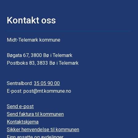
Kontakt oss
Midt-Telemark kommune
Bøgata 67, 3800 Bø i Telemark
Postboks 83, 3833 Bø i Telemark
Sentralbord:
35 05 90 00
E-post: post@mt.kommune.no
Send e-post
Send faktura til kommunen
Kontaktskjema
Sikker henvendelse til kommunen
Finn ansatte og avdelinger