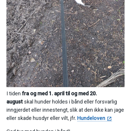
e
I tiden
fra og med 1. april til og med 20.
august
skal hunder holdes i bånd eller forsvarlig
inngjerdet eller innestengt, slik at den ikke kan jage
eller skade husdyr eller vilt, jfr.
Hundeloven