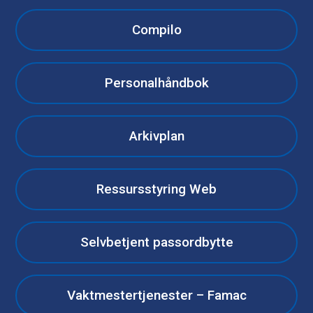
Compilo
Personalhåndbok
Arkivplan
Ressursstyring Web
Selvbetjent passordbytte
Vaktmestertjenester – Famac