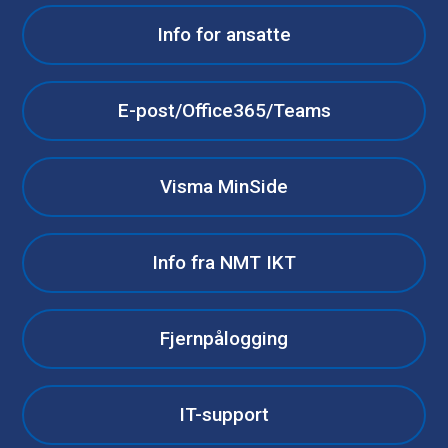
Info for ansatte
E-post/Office365/Teams
Visma MinSide
Info fra NMT IKT
Fjernpålogging
IT-support