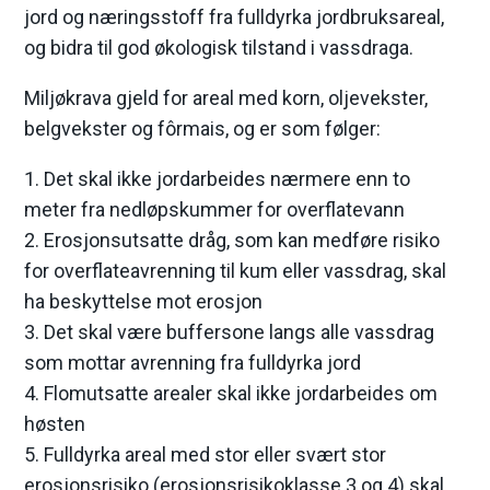
jord og næringsstoff fra fulldyrka jordbruksareal,
og bidra til god økologisk tilstand i vassdraga.
Miljøkrava gjeld for areal med korn, oljevekster,
belgvekster og fôrmais, og er som følger:
1. Det skal ikke jordarbeides nærmere enn to
meter fra nedløpskummer for overflatevann
2. Erosjonsutsatte dråg, som kan medføre risiko
for overflateavrenning til kum eller vassdrag, skal
ha beskyttelse mot erosjon
3. Det skal være buffersone langs alle vassdrag
som mottar avrenning fra fulldyrka jord
4. Flomutsatte arealer skal ikke jordarbeides om
høsten
5. Fulldyrka areal med stor eller svært stor
erosjonsrisiko (erosjonsrisikoklasse 3 og 4) skal