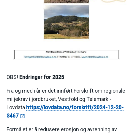
e
OBS!
Endringer for 2025
Fra og med i år er det innført Forskrift om regionale
miljøkrav i jordbruket, Vestfold og Telemark -
Lovdata
https://lovdata.no/forskrift/2024-12-20-
3467
Formålet er å redusere erosjon og avrenning av