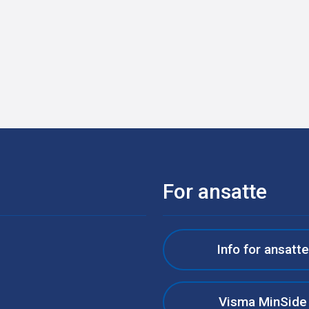
For ansatte
Info for ansatt
Visma MinSide