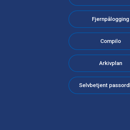
Fjernpålogging
Compilo
Arkivplan
Selvbetjent passord