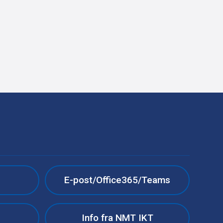
e
E-post/Office365/Teams
Info fra NMT IKT