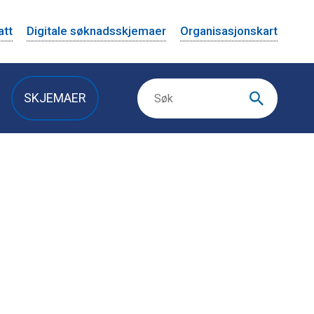
att
Digitale søknadsskjemaer
Organisasjonskart
SKJEMAER