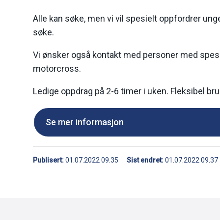
Alle kan søke, men vi vil spesielt oppfordrer un
søke.
Vi ønsker også kontakt med personer med spesi
motorcross.
Ledige oppdrag på 2-6 timer i uken. Fleksibel bruk 
Se mer informasjon
Publisert
01.07.2022 09.35
Sist endret
01.07.2022 09.37
Deleknapper