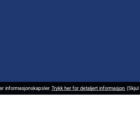
er informasjonskapsler.
Trykk her for detaljert informasjon.
(Skju