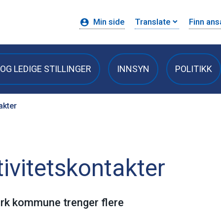
Min side
Translate
Finn ans
OG LEDIGE STILLINGER
INNSYN
POLITIKK
akter
tivitetskontakter
ark kommune trenger flere