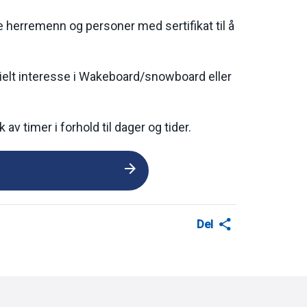
ge herremenn og personer med sertifikat til å
elt interesse i Wakeboard/snowboard eller
av timer i forhold til dager og tider.
Del