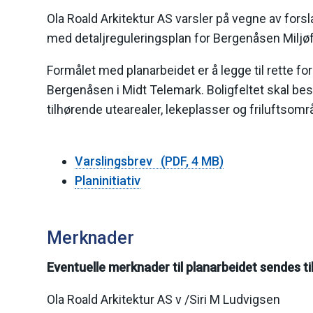
Ola Roald Arkitektur AS varsler på vegne av fors
med detaljreguleringsplan for Bergenåsen Miljøf
Formålet med planarbeidet er å legge til rette for
Bergenåsen i Midt Telemark. Boligfeltet skal bes
tilhørende utearealer, lekeplasser og friluftsomr
Varslingsbrev
(PDF, 4 MB)
Planinitiativ
Merknader
Eventuelle merknader til planarbeidet sendes ti
Ola Roald Arkitektur AS v /Siri M Ludvigsen