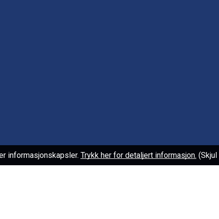
er informasjonskapsler.
Trykk her for detaljert informasjon.
(Skju