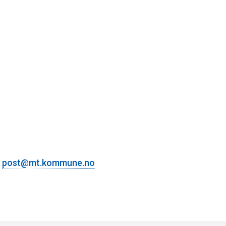
:
post@mt.kommune.no