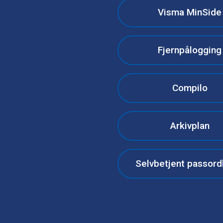
Visma MinSide
Fjernpålogging
Compilo
Arkivplan
Selvbetjent passord