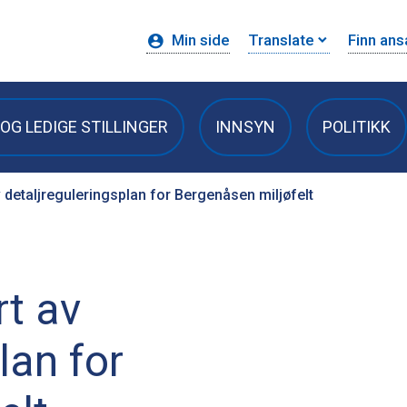
Min side
Translate
Finn ans
OG LEDIGE STILLINGER
INNSYN
POLITIKK
 detaljreguleringsplan for Bergenåsen miljøfelt
t av
lan for