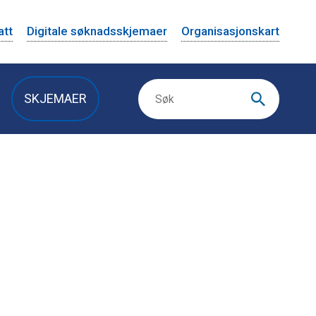
att
Digitale søknadsskjemaer
Organisasjonskart
SKJEMAER