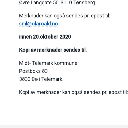
Øvre Langgate 50, 3110 Tønsberg
Merknader kan også sendes pr. epost til:
sml@olaroald.no
innen 20.oktober 2020
Kopi av merknader sendes til:
Midt- Telemark kommune
Postboks 83
3833 Bø i Telemark.
Kopi av merknader kan også sendes pr. epost til
Deleknapper