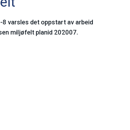
elt
-8 varsles det oppstart av arbeid
en miljøfelt planid 202007.