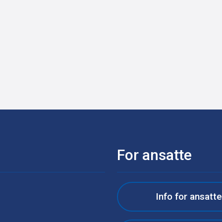
For ansatte
Info for ansatt