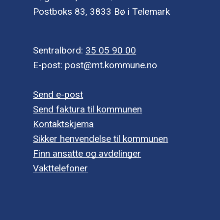
Postboks 83, 3833 Bø i Telemark
Sentralbord:
35 05 90 00
E-post: post@mt.kommune.no
Send e-post
Send faktura til kommunen
Kontaktskjema
Sikker henvendelse til kommunen
Finn ansatte og avdelinger
Vakttelefoner