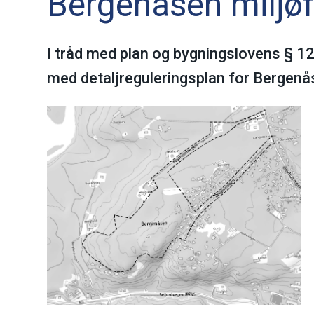
Bergenåsen miljøf
I tråd med plan og bygningslovens § 12
med detaljreguleringsplan for Bergenås