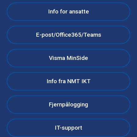
Info for ansatte
E-post/Office365/Teams
Visma MinSide
Info fra NMT IKT
Fjernpålogging
IT-support