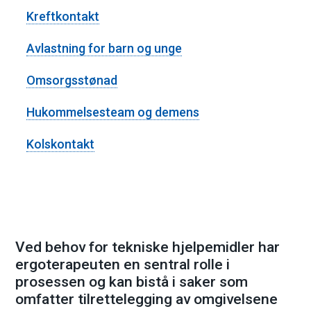
Kreftkontakt
e
Avlastning for barn og unge
Omsorgsstønad
Hukommelsesteam og demens
Kolskontakt
​Ved behov for tekniske hjelpemidler har
ergoterapeuten en sentral rolle i
prosessen og kan bistå i saker som
omfatter tilrettelegging av omgivelsene