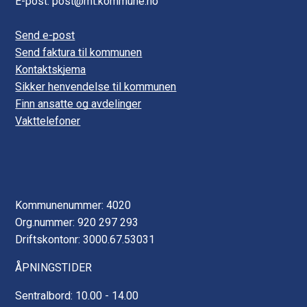
E-post: post@mt.kommune.no
Send e-post
Send faktura til kommunen
Kontaktskjema
Sikker henvendelse til kommunen
Finn ansatte og avdelinger
Vakttelefoner
Kommunenummer: 4020
Org.nummer: 920 297 293
Driftskontonr: 3000.67.53031
ÅPNINGSTIDER
Sentralbord: 10.00 - 14.00