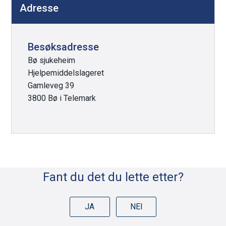
Adresse
Besøksadresse
Bø sjukeheim
Hjelpemiddelslageret
Gamleveg 39
3800 Bø i Telemark
Fant du det du lette etter?
JA
NEI