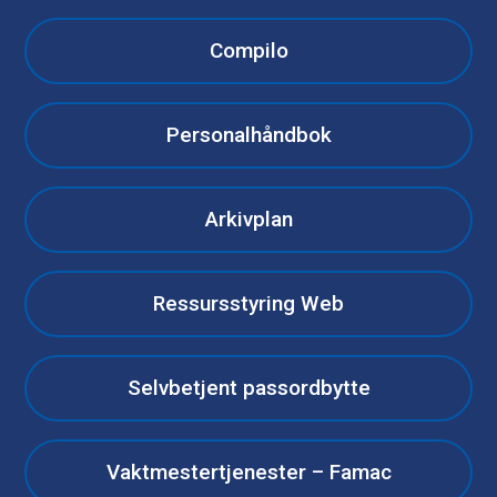
Compilo
Personalhåndbok
Arkivplan
Ressursstyring Web
Selvbetjent passordbytte
Vaktmestertjenester – Famac