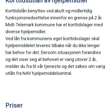
Korttidsutlån av hjelpemidler
Korttidslån benyttes ved akutt og midlertidig
funksjonsnedsettelse innenfor en grense på 2 år.
Midt-Telemark kommune har et korttidslager med
diverse hjelpemidler.
Ved lån fra kommunens eget korttidsslager skal
hjelpemiddelet leveres tilbake når du ikke lenger
har behov for det. Dersom situasjonen forandres
og det viser seg at behovet er varig utover 2 år,
melder du fra til vår tjeneste og det søkes om varig
utlån fra NAV hjelpemiddelsentral.
Priser