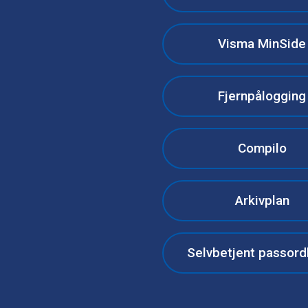
Visma MinSide
Fjernpålogging
Compilo
Arkivplan
Selvbetjent passord