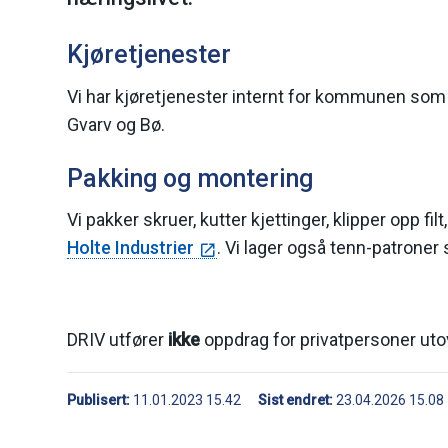
Kjøretjenester
Vi har kjøretjenester internt for kommunen som 
Gvarv og Bø.
Pakking og montering
Vi pakker skruer, kutter kjettinger, klipper opp fi
Holte Industrier
. Vi lager også tenn-patroner 
DRIV utfører
ikke
oppdrag for privatpersoner utov
Publisert
11.01.2023 15.42
Sist endret
23.04.2026 15.08