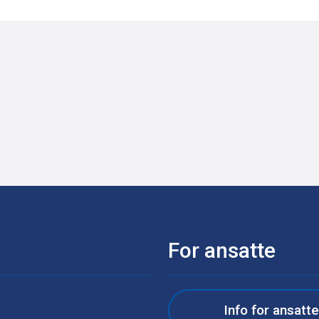
For ansatte
Info for ansatt