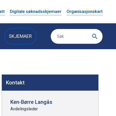
att
Digitale søknadsskjemaer
Organisasjonskart
SKJEMAER
Kontakt
Ken-Børre Langås
Avdelingsleder