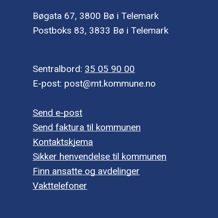
Bøgata 67, 3800 Bø i Telemark
Postboks 83, 3833 Bø i Telemark
Sentralbord:
35 05 90 00
E-post: post@mt.kommune.no
Send e-post
Send faktura til kommunen
Kontaktskjema
Sikker henvendelse til kommunen
Finn ansatte og avdelinger
Vakttelefoner