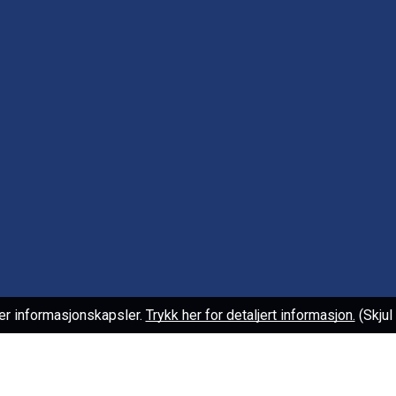
er informasjonskapsler.
Trykk her for detaljert informasjon.
(Skju