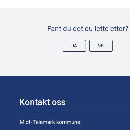
Deleknapper
Fant du det du lette etter?
JA
NEI
Kontakt oss
Midt-Telemark kommune