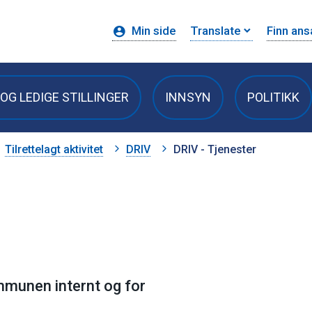
Min side
Translate
Finn ans
OG LEDIGE STILLINGER
INNSYN
POLITIKK
Tilrettelagt aktivitet
DRIV
DRIV - Tjenester
mmunen internt og for