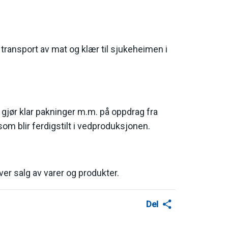
transport av mat og klær til sjukeheimen i
lt, gjør klar pakninger m.m. på oppdrag fra
som blir ferdigstilt i vedproduksjonen.
er salg av varer og produkter.
Del