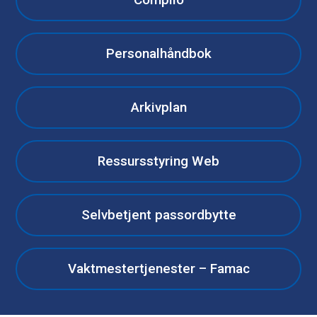
Personalhåndbok
Arkivplan
Ressursstyring Web
Selvbetjent passordbytte
Vaktmestertjenester – Famac