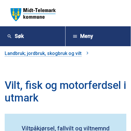
M
i
Søk
Meny
d
Du
Landbruk; jordbruk, skogbruk og vilt
t
er
-
her:
Vilt, fisk og motorferdsel i
T
utmark
e
l
e
Viltpåkjørsel, fallvilt og viltnemnd