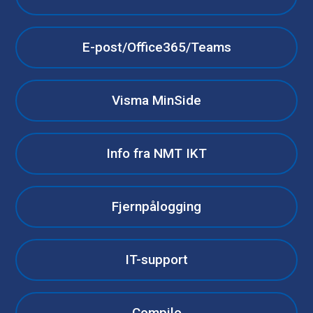
E-post/Office365/Teams
Visma MinSide
Info fra NMT IKT
Fjernpålogging
IT-support
Compilo