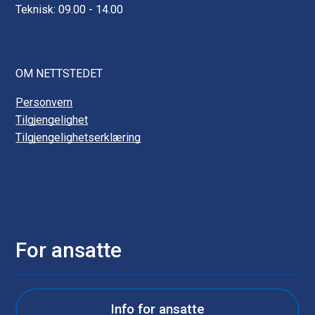
a
Teknisk: 09.00 - 14.00
r
k
OM NETTSTEDET
Personvern
Tilgjengelighet
Tilgjengelighetserklæring
For ansatte
Info for ansatte