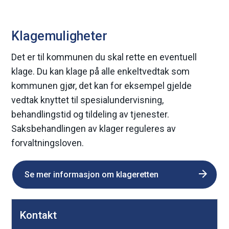
Klagemuligheter
Det er til kommunen du skal rette en eventuell
klage. Du kan klage på alle enkeltvedtak som
kommunen gjør, det kan for eksempel gjelde
vedtak knyttet til spesialundervisning,
behandlingstid og tildeling av tjenester.
Saksbehandlingen av klager reguleres av
forvaltningsloven.
Se mer informasjon om klageretten
D
Kontakt
e