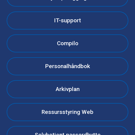
IT-support
Compilo
Personalhåndbok
Arkivplan
Ressursstyring Web
Selvbetjent passordbytte