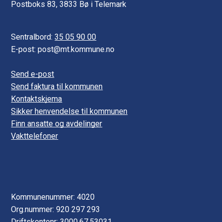
Postboks 83, 3833 Bø i Telemark
Sentralbord:
35 05 90 00
E-post: post@mt.kommune.no
Send e-post
Send faktura til kommunen
Kontaktskjema
Sikker henvendelse til kommunen
Finn ansatte og avdelinger
Vakttelefoner
Kommunenummer: 4020
Org.nummer: 920 297 293
Driftskontonr: 3000.67.53031