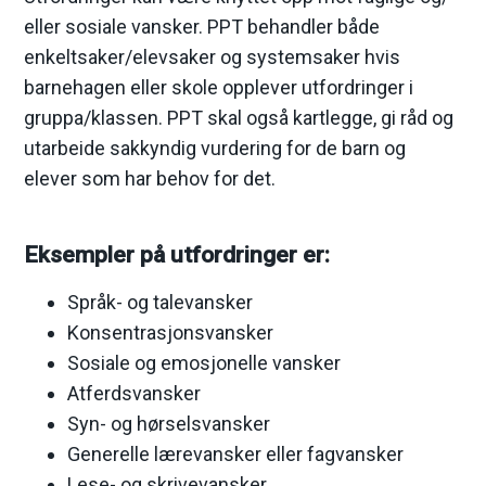
eller sosiale vansker. PPT behandler både
e
enkeltsaker/elevsaker og systemsaker hvis
barnehagen eller skole opplever utfordringer i
gruppa/klassen. PPT skal også kartlegge, gi råd og
utarbeide sakkyndig vurdering for de barn og
elever som har behov for det.
Eksempler på utfordringer er:
Språk- og talevansker
Konsentrasjonsvansker
Sosiale og emosjonelle vansker
Atferdsvansker
Syn- og hørselsvansker
Generelle lærevansker eller fagvansker
Lese- og skrivevansker