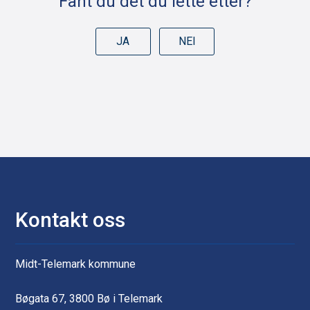
Fant du det du lette etter?
JA
NEI
Kontakt oss
Midt-Telemark kommune
Bøgata 67, 3800 Bø i Telemark