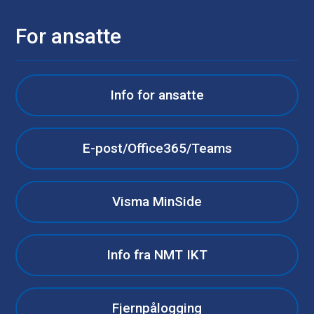
For ansatte
Info for ansatte
E-post/Office365/Teams
Visma MinSide
Info fra NMT IKT
Fjernpålogging