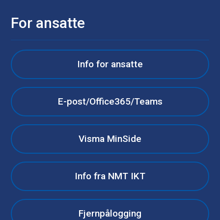
For ansatte
Info for ansatte
E-post/Office365/Teams
Visma MinSide
Info fra NMT IKT
Fjernpålogging