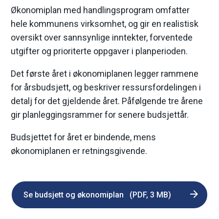
Økonomiplan med handlingsprogram omfatter
hele kommunens virksomhet, og gir en realistisk
oversikt over sannsynlige inntekter, forventede
utgifter og prioriterte oppgaver i planperioden.
Det første året i økonomiplanen legger rammene
for årsbudsjett, og beskriver ressursfordelingen i
detalj for det gjeldende året. Påfølgende tre årene
gir planleggingsrammer for senere budsjettår.
Budsjettet for året er bindende, mens
økonomiplanen er retningsgivende.
Se budsjett og økonomiplan
(PDF, 3 MB)