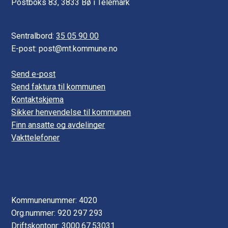
Postboks 83, 3833 Bø i Telemark
Sentralbord:
35 05 90 00
E-post: post@mt.kommune.no
Send e-post
Send faktura til kommunen
Kontaktskjema
Sikker henvendelse til kommunen
Finn ansatte og avdelinger
Vakttelefoner
Kommunenummer: 4020
Org.nummer: 920 297 293
Driftskontonr: 3000.67.53031