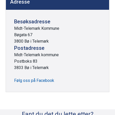
Adresse
Besøksadresse
Midt-Telemark Kommune
Bøgata 67
3800 Bø i Telemark
Postadresse
Midt-Telemark kommune
Postboks 83
3833 Bø i Telemark
Følg oss på Facebook
Fant du det du lette etter?