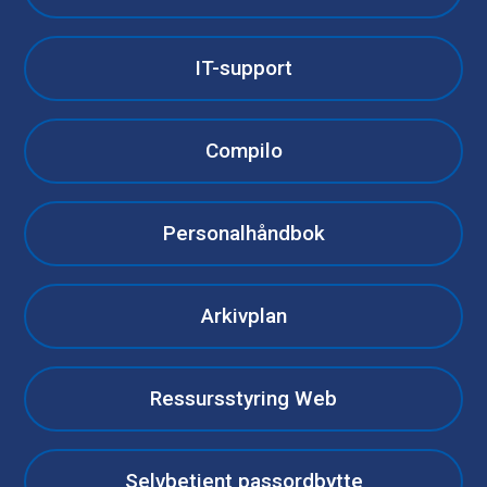
IT-support
Compilo
Personalhåndbok
Arkivplan
Ressursstyring Web
Selvbetjent passordbytte