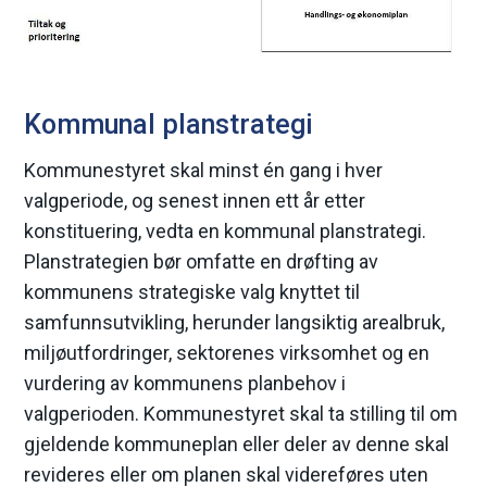
e
Kommunal planstrategi
Kommunestyret skal minst én gang i hver
valgperiode, og senest innen ett år etter
konstituering, vedta en kommunal planstrategi.
Planstrategien bør omfatte en drøfting av
kommunens strategiske valg knyttet til
samfunnsutvikling, herunder langsiktig arealbruk,
miljøutfordringer, sektorenes virksomhet og en
vurdering av kommunens planbehov i
valgperioden. Kommunestyret skal ta stilling til om
gjeldende kommuneplan eller deler av denne skal
revideres eller om planen skal videreføres uten