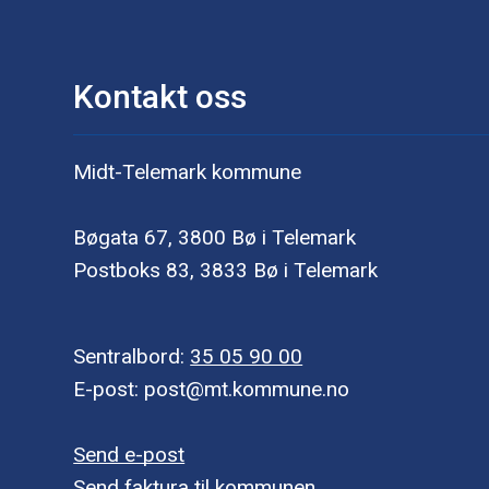
Kontakt oss
Midt-Telemark kommune
Bøgata 67, 3800 Bø i Telemark
Postboks 83, 3833 Bø i Telemark
Sentralbord:
35 05 90 00
E-post: post@mt.kommune.no
Send e-post
Send faktura til kommunen