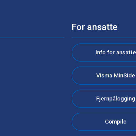
For ansatte
Info for ansatt
Visma MinSide
Fjernpålogging
Compilo