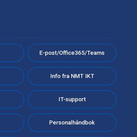
e
E-post/Office365/Teams
Info fra NMT IKT
IT-support
Personalhåndbok