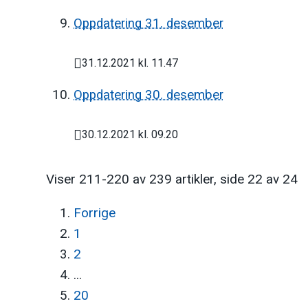
Publisert
Oppdatering 31. desember
31.12.2021 kl. 11.47
Publisert
Oppdatering 30. desember
30.12.2021 kl. 09.20
Publisert
Viser
211-220
av
239
artikler,
side
22
av
24
Forrige
1
2
...
20