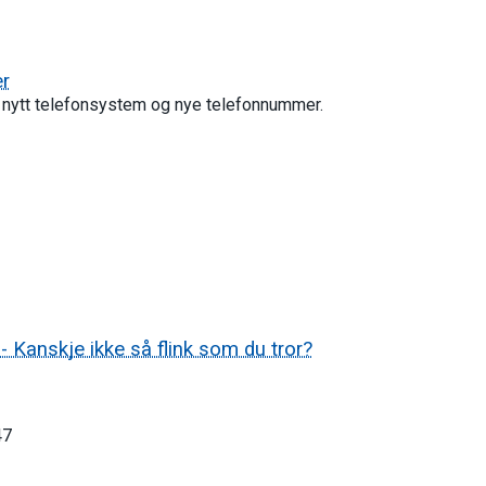
er
 nytt telefonsystem og nye telefonnummer.
Kanskje ikke så flink som du tror?
47