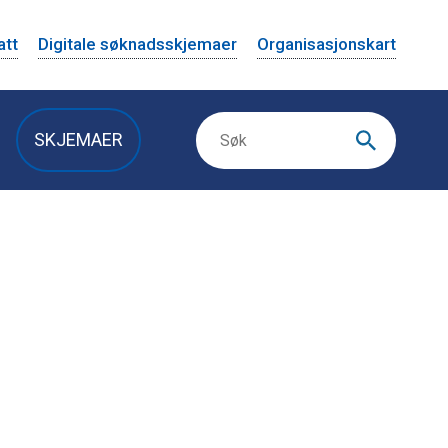
att
Digitale søknadsskjemaer
Organisasjonskart
SKJEMAER