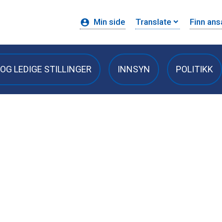
Min side
Translate
Finn ans
OG LEDIGE STILLINGER
INNSYN
POLITIKK