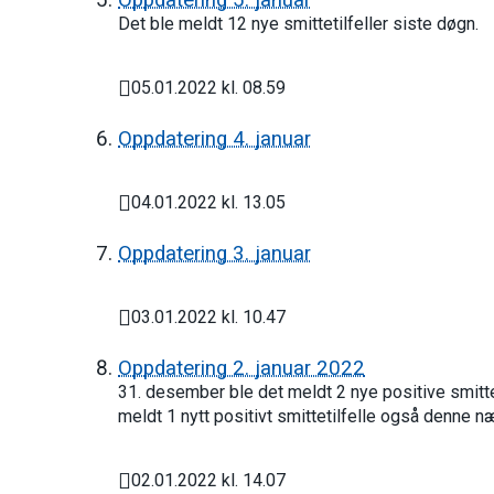
Oppdatering 5. januar
Det ble meldt 12 nye smittetilfeller siste døgn.
05.01.2022 kl. 08.59
Publisert
Oppdatering 4. januar
04.01.2022 kl. 13.05
Publisert
Oppdatering 3. januar
03.01.2022 kl. 10.47
Publisert
Oppdatering 2. januar 2022
31. desember ble det meldt 2 nye positive smitte
meldt 1 nytt positivt smittetilfelle også denne næ
02.01.2022 kl. 14.07