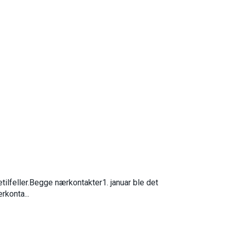
tilfeller.Begge nærkontakter1. januar ble det
rkonta...