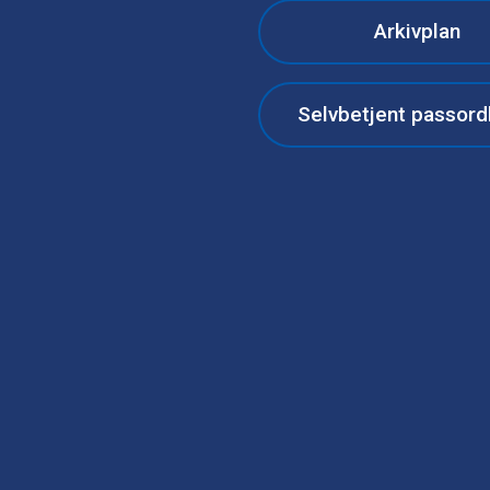
Arkivplan
Selvbetjent passord