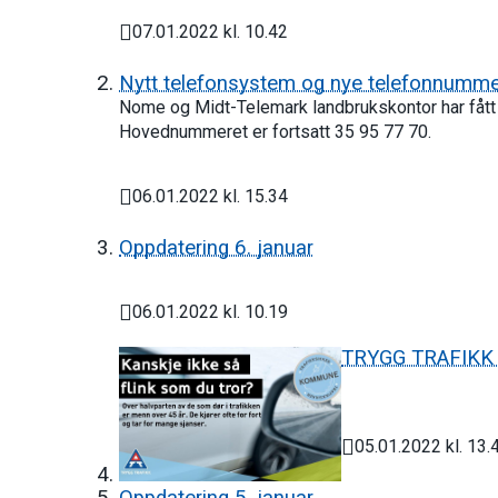
07.01.2022 kl. 10.42
Publisert
Nytt telefonsystem og nye telefonnumm
Nome og Midt-Telemark landbrukskontor har fått
Hovednummeret er fortsatt 35 95 77 70.
06.01.2022 kl. 15.34
Publisert
Oppdatering 6. januar
06.01.2022 kl. 10.19
Publisert
TRYGG TRAFIKK - 
05.01.2022 kl. 13.
Publisert